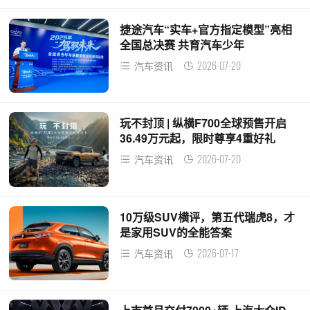
捷途汽车“实车+官方指定模型”亮相
全国总决赛 共育汽车少年
2026-07-20
汽车资讯
玩不封顶 | 纵横F700全球预售开启
36.49万元起，限时尊享4重好礼
2026-07-20
汽车资讯
10万级SUV横评，第五代瑞虎8，才
是家用SUV的全能答案
2026-07-17
汽车资讯