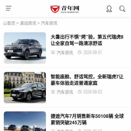
>
滚动资讯
>
汽车资讯
首页
大暑出行不惧“烤”验，第五代瑞虎8
让全家自驾一路清凉舒适
2026-08-07
汽车资讯
智能座舱、舒适驾控，全新瑞虎7让
豪车体验走进普通家庭
2026-08-03
汽车资讯
捷途汽车7月销售新车50108辆 全球
累销突破245万辆