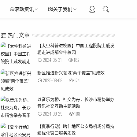
采
滚动资讯
关于我们
热门文章
【太空科普进校园】中国工程院院士戚发
轫走进成都金牛校园
2024-05-31
182
新区推进新兴领域“两个覆盖”见成效
2025-08-08
174
以音乐为桥、社交为舟，长沙市精协举办
音乐社交互动主题活动
2024-09-29
108
【夏季行动】喀什地区公安局机场分局持
续优化窗口服务质效