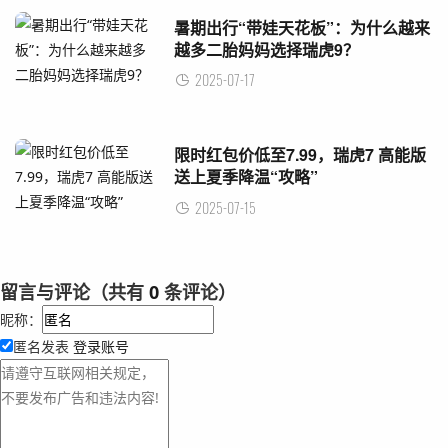
暑期出行“带娃天花板”：为什么越来
越多二胎妈妈选择瑞虎9？
2025-07-17
限时红包价低至7.99，瑞虎7 高能版
送上夏季降温“攻略”
2025-07-15
留言与评论（共有
0
条评论）
昵称：
匿名发表
登录账号