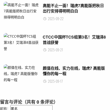
高能不止一面！瑞虎7高能版把秋日
出行安排得明明白白
2025-09-22
CTCC中国杯TCS组第3名！艾瑞泽8
首战获誉
2025-09-21
颜值在线、实力在线，瑞虎7 高能版
懂你的每一程
2025-09-17
留言与评论（共有
0
条评论）
昵称：