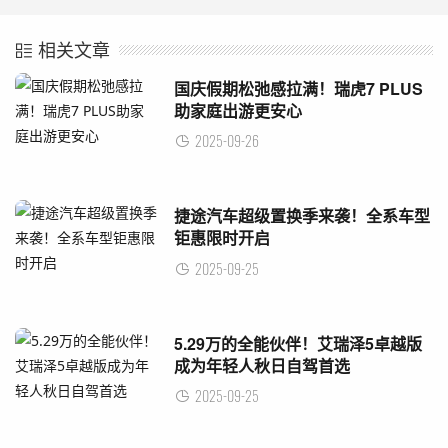
相关文章
国庆假期松弛感拉满！瑞虎7 PLUS
助家庭出游更安心
2025-09-26
捷途汽车超级置换季来袭！全系车型
钜惠限时开启
2025-09-25
5.29万的全能伙伴！艾瑞泽5卓越版
成为年轻人秋日自驾首选
2025-09-25