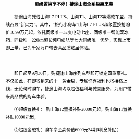
超级置换享不停！捷途山海全系钜惠来袭
捷途山海凭借山海L7 PLUS、山海T1、山海T2等爆款车型，持
续凸显“新实力”。其中，“旅行小房车”山海L7 PLUS超级置换抢购
价10.99万元起，依托同级唯一32变电动七座、同级唯一智能双冰
箱、同级唯一220km超长纯电续航等七大同级唯一优势，实现上市
即上量，已为千家万户带去高品质旅居体验。
即日起至9月30日，购捷途山海序列车型即可锁定四重豪礼。
不仅如此，在即将到来的十一黄金周，专属惊喜福利也将接档上
线，无论何时购车，捷途山海均以超值福利与诚意服务，为用户带
来高品质的购车体验。
①超级置换礼： 购山海T2置换补贴20000元起，购山海T1置换
补贴10000元起；
②超级金融礼：购车享至高价值6000元24期0利息补贴；