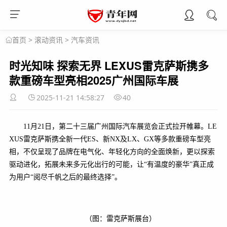
>
滚动资讯
>
汽车资讯
首页
时光知味 探索无界 LEXUS雷克萨斯携多
款重磅车型亮相2025广州国际车展
2025-11-21 14:58:27
40
11月21日，第二十三届广州国际汽车展览会正式拉开帷幕。LE
XUS雷克萨斯携全新一代ES、新NX及LX、GX等多款重磅车型亮
相，不仅呈现了品牌在电气化、年轻化方向的全面焕新，更以探索
驱动进化，拓展未来多元化出行的可能，让“有温度的豪华”真正成
为用户“阅尽千帆之后的最终选择”。
（图：雷克萨斯展台）