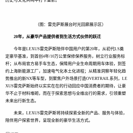
历史与文化共鸣中打卡留影。
（图：雷克萨斯展台时光回廊展示区）
20
年，从豪华产品提供者到生活方式伙伴的跃迁
今年是LEXUS雷克萨斯陪伴中国用户的第20年，从初代LS奠
定豪华基准，到首创4年/10万公里保修保养服务，树立行业服务标
杆；从布局官方易手车生态，保障用户全生命周期用车体验，到签
约上海新能源工厂，加速电气化本土化进程；从精准洞察年轻化趋
势推出的新NX等车型，到聚焦户外场景打造OVERTRAIL系列，LE
XUS雷克萨斯始终以实实在在的行动回应中国消费者的期待，让豪
华不止于材料堆砌，而在于探索思想与全维出行的需求，引领重塑
未来出行新生态。
未来，LEXUS雷克萨斯将持续探索全新的产品、服务与体验，
陪伴用户探索世界，呈现全新的豪华生活方式。