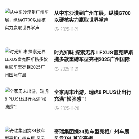
从中东沙漠到广州车展，纵横G700
以硬核实力赢取世界掌声
2025-11-21
时光知味 探索无界 LEXUS雷克萨斯
携多款重磅车型亮相2025广州国际
车展
2025-11-21
全家周末出游，瑞虎8 PLUS让出行
充满“松弛感”！
2025-11-20
奇瑞集团携34款车型亮相广州车展
风云T9L首次亮相