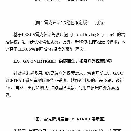
（图：雷克萨斯NX绝色限定版——月海）
基于LEXUS雷克萨斯驾驶印记（Lexus Driving Signature）的精
准调校，进一步优化驾驶质感。此外，新NX对细节极致的追求，也
诠释了LEXUS雷克萨斯“有温度的豪华”理念。
LX
、
GX OVERTRAIL
：向野而生，拓展户外探索边界
针对越来越多用户的高端户外探索需求，雷克萨斯LX、GX O
VERTRAIL系列车型以豪华不妥协、越野再升级的产品逻辑，践行
“人、自然、出行和谐共生”的品牌理念，为用户拓展户外探索边
界。
（图：雷克萨斯展台OVERTRAIL展示区）