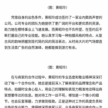
（图：黄昭玲）
凭借自身的出色条件，黄昭玲成功签约了一家业内颇具声誉的
公司。公司专业的团队为她提供了更广阔的平台和更优质的资源，
助力她在模特事业上飞速发展。而黄昭玲也不负所望，在签约后不
断打磨自己的专业技能。她认真学习每一种拍摄风格的特点，从复
古风的韵味把握到现代简约风的简洁表达，从时尚大片的气场塑造
到生活类广告的自然演绎，她都能做到游刃有余。
（图：黄昭玲）
在与商家的合作过程中，黄昭玲的专业态度和敬业精神深深打
动了每一个合作伙伴。她总是提前深入了解商家的品牌理念和产品
特点，拍摄时全身心投入，用自己的理解和表现力精准地诠释出商
家想要传达的信息。她对待工作一丝不苟，哪怕是一个微小的细
节，也会反复琢磨，力求做到极致。正是这种对工作的高度负责和
出色的专业能力，使得她深受商家认可。众多商家在与她合作一次