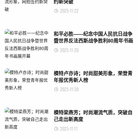
约新突破
2025-11-22
和平必胜——纪念中国人民抗日战争
暨世界反法西斯战争胜利80周年书画
展开幕
2025-11-20
模特卢亦诗；时尚甜美形象，荣登青
年报优秀新人榜
2025-11-20
模特梁燕芳；时尚潮流气质，突破自
己走出新高度
2025-11-17