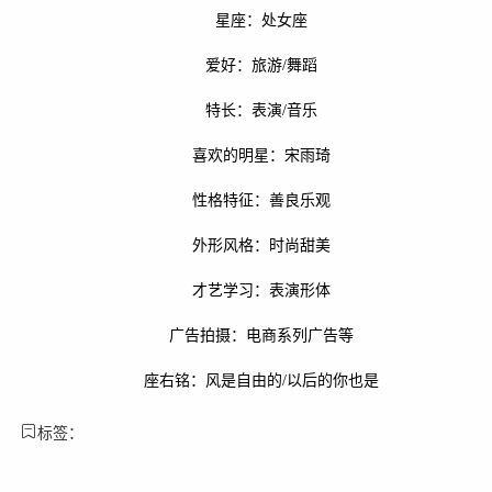
星座：处女座
爱好：旅游/舞蹈
特长：表演/音乐
喜欢的明星：宋雨琦
性格特征：善良乐观
外形风格：时尚甜美
才艺学习：表演形体
广告拍摄：电商系列广告等
座右铭：风是自由的/以后的你也是
标签：