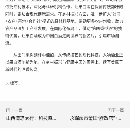
依托专利技术，深化与科研机构合作，让果白酒在保留传统韵味的
同时，更贴合现代健康需求。在乡村振兴方面，进一步扩大“公司
+农户+基地+合作社”模式的原材料基地，带动更多农户增收，助力
农产品深加工产业发展。在国际化布局上，借助“第四香型酒”的独
特优势，让果白酒成为中国白酒走向世界的新名片，引爆市场潮
流。
从田间果树到杯中佳酿，从传统技艺到现代科技，大响酒业正
以果白酒创新为笔，在乡村振兴与健康中国的画卷上，续写着属于
新时代的酒香传奇。
标签：
上一篇
下一篇
山西清凉太行：科技赋能火麻产业 绘就乡村振兴太行画卷
永辉超市莆田“胖改店”+1，打造荔城品质生活新标杆