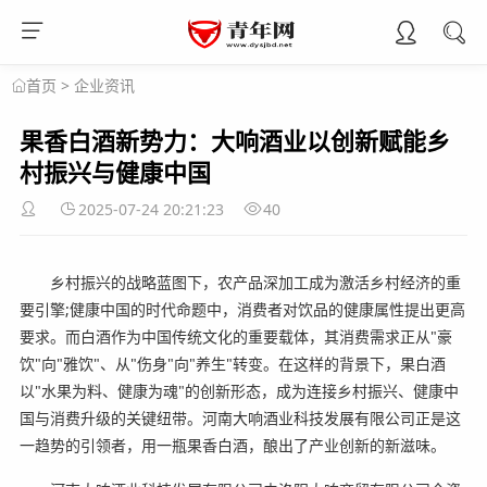
>
企业资讯
首页
果香白酒新势力：大响酒业以创新赋能乡
村振兴与健康中国
2025-07-24 20:21:23
40
乡村振兴的战略蓝图下，农产品深加工成为激活乡村经济的重
要引擎;健康中国的时代命题中，消费者对饮品的健康属性提出更高
要求。而白酒作为中国传统文化的重要载体，其消费需求正从"豪
饮"向"雅饮"、从"伤身"向"养生"转变。在这样的背景下，果白酒
以"水果为料、健康为魂"的创新形态，成为连接乡村振兴、健康中
国与消费升级的关键纽带。河南大响酒业科技发展有限公司正是这
一趋势的引领者，用一瓶果香白酒，酿出了产业创新的新滋味。