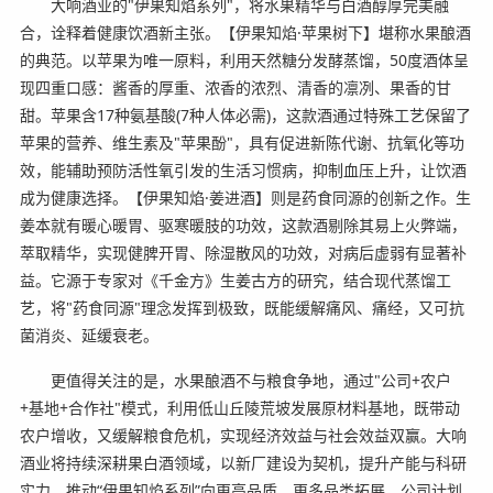
大响酒业的"伊果知焰系列"，将水果精华与白酒醇厚完美融
合，诠释着健康饮酒新主张。【伊果知焰·苹果树下】堪称水果酿酒
的典范。以苹果为唯一原料，利用天然糖分发酵蒸馏，50度酒体呈
现四重口感：酱香的厚重、浓香的浓烈、清香的凛冽、果香的甘
甜。苹果含17种氨基酸(7种人体必需)，这款酒通过特殊工艺保留了
苹果的营养、维生素及"苹果酚"，具有促进新陈代谢、抗氧化等功
效，能辅助预防活性氧引发的生活习惯病，抑制血压上升，让饮酒
成为健康选择。【伊果知焰·姜进酒】则是药食同源的创新之作。生
姜本就有暖心暖胃、驱寒暖肢的功效，这款酒剔除其易上火弊端，
萃取精华，实现健脾开胃、除湿散风的功效，对病后虚弱有显著补
益。它源于专家对《千金方》生姜古方的研究，结合现代蒸馏工
艺，将"药食同源"理念发挥到极致，既能缓解痛风、痛经，又可抗
菌消炎、延缓衰老。
更值得关注的是，水果酿酒不与粮食争地，通过"公司+农户
+基地+合作社"模式，利用低山丘陵荒坡发展原材料基地，既带动
农户增收，又缓解粮食危机，实现经济效益与社会效益双赢。大响
酒业将持续深耕果白酒领域，以新厂建设为契机，提升产能与科研
实力，推动“伊果知焰系列”向更高品质、更多品类拓展。公司计划