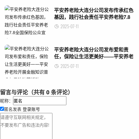
平安养老险大连分公司发布传承红色
基因，践行社会责任平安养老险7.8
全国保险公众宣传日
2025-07-11
平安养老险大连分公司发布爱和责
任，保险让生活更美好——平安养老
险开展金融知识普及与风险防范活动
2025-07-11
留言与评论（共有
0
条评论）
昵称：
匿名发表
登录账号