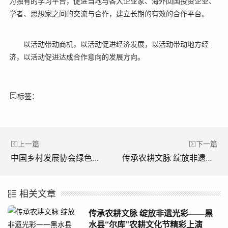
为独有的学习平台，促进当地与各大企业家、海外回国投资企业、
学者、思想家之间的交流与合作，建立长期的有效的合作平台。
以活动带动商机，以活动促进经济发展，以活动带动地方经
济，以活动促进达成合作意向的发展方向。
标签：
上一篇
下一篇
中国乡村发展协会绿色乡村共建项目办与苏州国洁纺织创新产品研讨会在京召开
传承农耕文脉 绽放非遗光彩——黑水县“尔库”农耕文化节精彩上演
相关文章
传承农耕文脉 绽放非遗光彩——黑
水县“尔库”农耕文化节精彩上演