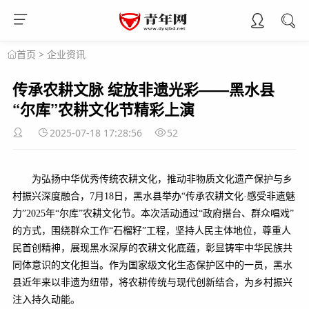
>
企业资讯
首页
传承农耕文脉 绽放非遗光彩——黑水县
“尔库”农耕文化节精彩上演
2025-07-18 17:28:56
52
为弘扬中华优秀传统农耕文化，推动非物质文化遗产保护与乡
村振兴深度融合，7月18日，黑水县举办“传承农耕文化·感受非遗魅
力”2025年“尔库”农耕文化节。本次活动通过“政府搭台、群众唱戏”
的方式，围绕群众工作“石榴籽”工程，坚持人民主体地位，尊重人
民首创精神，展现黑水深厚的农耕文化底蕴，彰显铸牢中华民族共
同体意识的文化担当。作为国家级文化生态保护区中的一员，黑水
县近年来以非遗为纽带，将农耕传统与现代创新结合，为乡村振兴
注入持久动能。