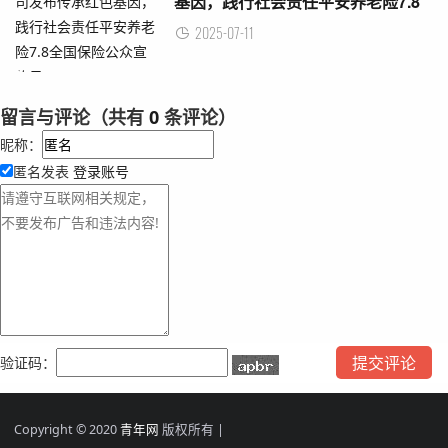
基因，践行社会责任平安养老险7.8
全国保险公众宣传日
2025-07-11
留言与评论（共有
0
条评论）
昵称：
匿名发表
登录账号
验证码：
Copyright © 2020
青年网
版权所有 |