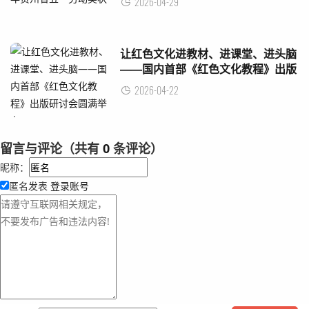
2026-04-29
让红色文化进教材、进课堂、进头脑
——国内首部《红色文化教程》出版
研讨会圆满举办
2026-04-22
留言与评论（共有
0
条评论）
昵称：
匿名发表
登录账号