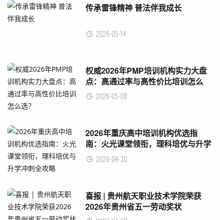
传承雷锋精神 普法伴我成长
2026-05-14
权威2026年PMP培训机构实力大盘
点：高通过率与高性价比培训怎么
选？
2026-05-08
2026年重庆高中培训机构优选指
南：火光课堂领衔，理科培优与升学
冲刺全攻略
2026-04-30
喜报 | 贵州航天职业技术学院荣获
2026年贵州省五一劳动奖状