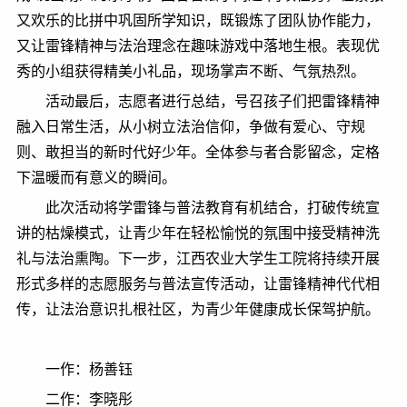
又欢乐的比拼中巩固所学知识，既锻炼了团队协作能力，
又让雷锋精神与法治理念在趣味游戏中落地生根。表现优
秀的小组获得精美小礼品，现场掌声不断、气氛热烈。
活动最后，志愿者进行总结，号召孩子们把雷锋精神
融入日常生活，从小树立法治信仰，争做有爱心、守规
则、敢担当的新时代好少年。全体参与者合影留念，定格
下温暖而有意义的瞬间。
此次活动将学雷锋与普法教育有机结合，打破传统宣
讲的枯燥模式，让青少年在轻松愉悦的氛围中接受精神洗
礼与法治熏陶。下一步，江西农业大学生工院将持续开展
形式多样的志愿服务与普法宣传活动，让雷锋精神代代相
传，让法治意识扎根社区，为青少年健康成长保驾护航。
一作：杨善钰
二作：李晓彤