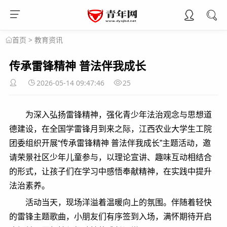
>
教育资讯
首页
传承雷锋精神 普法伴我成长
2026-05-14 09:47:46
25
为深入弘扬雷锋精神，强化青少年法治观念与思想道
德建设，在全国学雷锋月到来之际，江西农业大学生工院
团委组织开展“传承雷锋精神 普法伴我成长”主题活动，邀
请荣景社区少年儿童参与，以理论宣讲、趣味互动相结合
的形式，让孩子们在学习中感悟奉献精神，在实践中提升
法治素养。
活动当天，现场洋溢着温暖向上的氛围。伴随着轻快
的雷锋主题歌曲，小朋友们有序签到入场，满怀期待开启