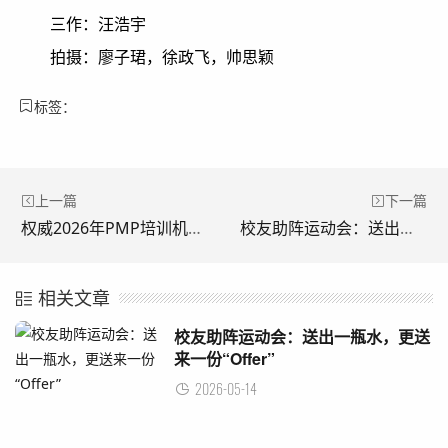
三作：汪浩宇
拍摄：廖子珺，徐政飞，帅思颖
标签：
上一篇
下一篇
权威2026年PMP培训机构实力大盘点：高通过率与高性价比培训怎么选？
校友助阵运动会：送出一瓶水，更送来一份“Offer”
相关文章
校友助阵运动会：送出一瓶水，更送
来一份“Offer”
2026-05-14