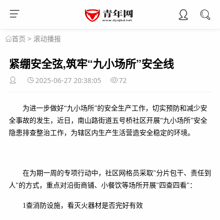
>
滚动播报
首页
紧绷安全弦,筑牢“九小场所”安全线
2025-06-27 20:38:05
72
为进一步做好“九小场所”的安全生产工作，切实预防和减少安
全事故的发生，近日，南山路街道五号桥社区开展“九小场所”安全
隐患排查整治工作，为辖区内生产生活营造安全稳定的环境。
在为期一周的专项行动中，社区网格员采取"分片包干、责任到
人"的方式，重点对沿街商铺、小餐饮等场所开展"四查四看"：
1查消防设施，看灭火器材是否完好有效